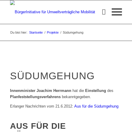
Du bist hier:
Startseite
/
Projekte
/
Südumgehung
SÜDUMGEHUNG
Innenminister Joachim Herrmann
hat die
Einstellung
des
Planfeststellungsverfahrens
bekanntgegeben.
Erlanger Nachrichten vom 21.6.2012:
Aus für die Südumgehung
AUS FÜR DIE