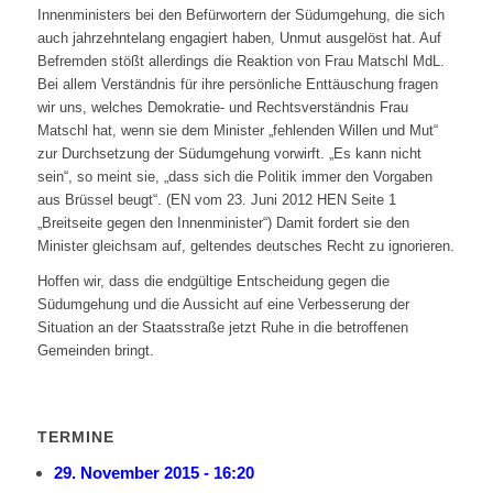
Innenministers bei den Befürwortern der Südumgehung, die sich
auch jahrzehntelang engagiert haben, Unmut ausgelöst hat. Auf
Befremden stößt allerdings die Reaktion von Frau Matschl MdL.
Bei allem Verständnis für ihre persönliche Enttäuschung fragen
wir uns, welches Demokratie- und Rechtsverständnis Frau
Matschl hat, wenn sie dem Minister „fehlenden Willen und Mut“
zur Durchsetzung der Südumgehung vorwirft. „Es kann nicht
sein“, so meint sie, „dass sich die Politik immer den Vorgaben
aus Brüssel beugt“. (EN vom 23. Juni 2012 HEN Seite 1
„Breitseite gegen den Innenminister“) Damit fordert sie den
Minister gleichsam auf, geltendes deutsches Recht zu ignorieren.
Hoffen wir, dass die endgültige Entscheidung gegen die
Südumgehung und die Aussicht auf eine Verbesserung der
Situation an der Staatsstraße jetzt Ruhe in die betroffenen
Gemeinden bringt.
TERMINE
29. November 2015 - 16:20