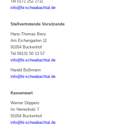
Tel 0172 252 2711
info@bi-schwabachtal.de
Stellvertretende Vorsitzende
Hans-Thomas Benz
Am Eichengarten 11
91054 Buckenhof
Tel 09131 50 13 57
info@bi-schwabachtal.de
Harald Bußmann
info@bi-schwabachtal.de
Kassenwart
Werner Döppers
Im Herrenholz 7
91054 Buckenhof
info@bi-schwabachtal.de