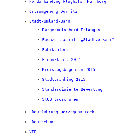
Nordanbindung Flughafen Nürnberg
Ortsumgehung Dormitz
Stadt-Umland-Bahn
Bürgerentscheid Erlangen
Fachzeitschrift „Stadtverkehr“
Fahrkomfort
Finanzkraft 2014
Kreistagsbegehren 2015
Städteranking 2015
Standardisierte Bewertung
StUB Broschüren
Südumfahrung Herzogenaurach
Südumgehung
VEP